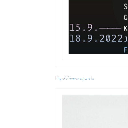
http://www.oqbo.de