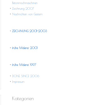
Betonmischmaschinen
Zeichnung 2007
Nachrichten von Gestern
ZEICHNUNG 2001-2003
frühe Malerei 2001
frühe Malerei 1997
DONE SINCE 2006
Impressum
Kategorien