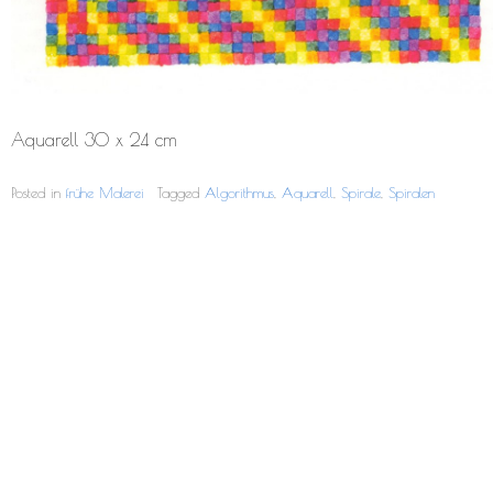
Aquarell 30 x 24 cm
Posted in
frühe Malerei
Tagged
Algorithmus
,
Aquarell
,
Spirale
,
Spiralen